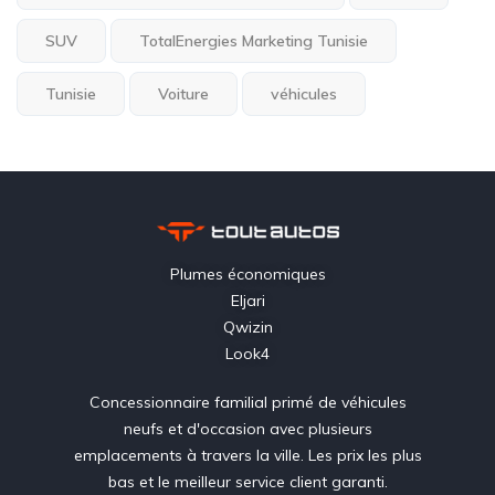
SUV
TotalEnergies Marketing Tunisie
Tunisie
Voiture
véhicules
Plumes économiques
Eljari
Qwizin
Look4
Concessionnaire familial primé de véhicules
neufs et d'occasion avec plusieurs
emplacements à travers la ville. Les prix les plus
bas et le meilleur service client garanti.