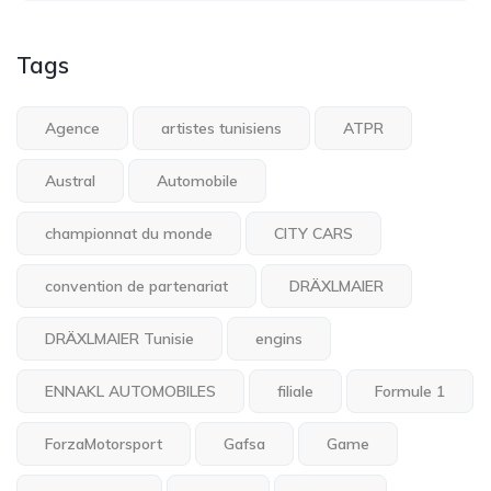
Tags
Agence
artistes tunisiens
ATPR
Austral
Automobile
championnat du monde
CITY CARS
convention de partenariat
DRÄXLMAIER
DRÄXLMAIER Tunisie
engins
ENNAKL AUTOMOBILES
filiale
Formule 1
ForzaMotorsport
Gafsa
Game