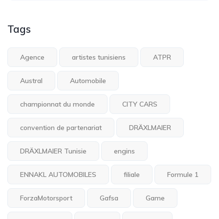
Tags
Agence
artistes tunisiens
ATPR
Austral
Automobile
championnat du monde
CITY CARS
convention de partenariat
DRÄXLMAIER
DRÄXLMAIER Tunisie
engins
ENNAKL AUTOMOBILES
filiale
Formule 1
ForzaMotorsport
Gafsa
Game