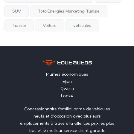
SUV
TotalEnergies Marketing Tunisie
Tunisie
Voiture
véhicules
Plumes économiques
Eljari
Qwizin
Look4
Concessionnaire familial primé de véhicules
neufs et d'occasion avec plusieurs
emplacements à travers la ville. Les prix les plus
bas et le meilleur service client garanti.