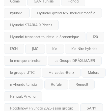
Game
GAM Tunisie
Honda
hyundai
Hyundai grand taxi meilleur modèle
Hyundai STARIA 9 Places
Hyundai transport touristique économique
I20
I20N
JMC
Kia
Kia Niro hybride
la marque chinoise
Le Groupe DRÄXLMAIER
le groupe UTIC
Mercedes-Benz
Motors
myhundaitunisia
Rafale
Renault
Renault Arkana
Roadshow Hyundai 2025 essai gratuit
SANY