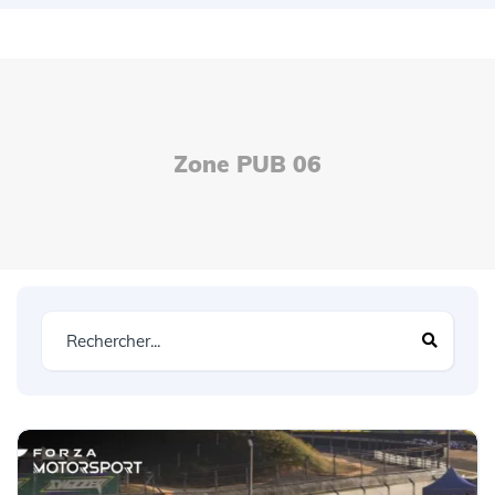
Zone PUB 06