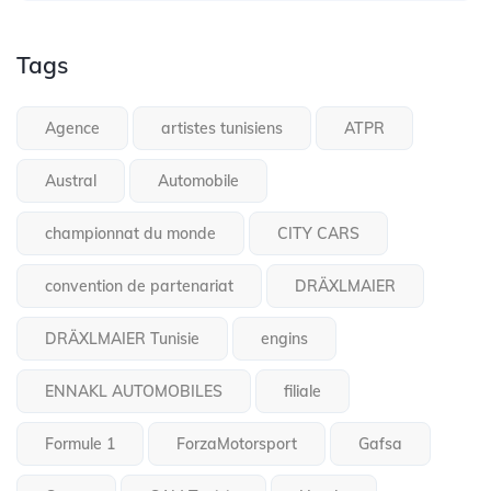
Tags
Agence
artistes tunisiens
ATPR
Austral
Automobile
championnat du monde
CITY CARS
convention de partenariat
DRÄXLMAIER
DRÄXLMAIER Tunisie
engins
ENNAKL AUTOMOBILES
filiale
Formule 1
ForzaMotorsport
Gafsa