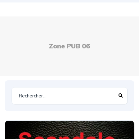
Zone PUB 06