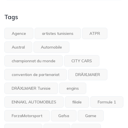
Tags
Agence
artistes tunisiens
ATPR
Austral
Automobile
championnat du monde
CITY CARS
convention de partenariat
DRÄXLMAIER
DRÄXLMAIER Tunisie
engins
ENNAKL AUTOMOBILES
filiale
Formule 1
ForzaMotorsport
Gafsa
Game