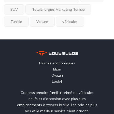
SUV
TotalEnergies Marketing Tunisie
Tunisie
Voiture
véhicules
Plumes économiques
Eljari
Qwizin
Look4
Concessionnaire familial primé de véhicules
neufs et d'occasion avec plusieurs
emplacements à travers la ville. Les prix les plus
bas et le meilleur service client garanti.