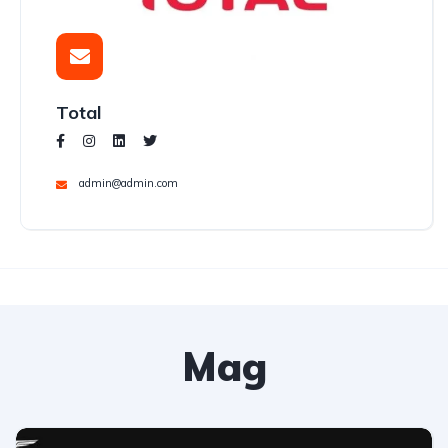
Total
admin@admin.com
Mag