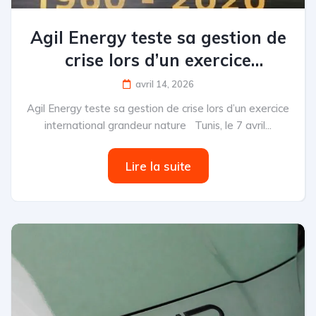
Agil Energy teste sa gestion de
crise lors d’un exercice
international grandeur nature
avril 14, 2026
Agil Energy teste sa gestion de crise lors d’un exercice
international grandeur nature Tunis, le 7 avril...
Lire la suite