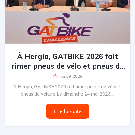
À Hergla, GATBIKE 2026 fait
rimer pneus de vélo et pneus de
voiture
mai 19, 2026
À Hergla, GATBIKE 2026 fait rimer pneus de vélo et
pneus de voiture Le dimanche 24 mai 2026,...
Lire la suite