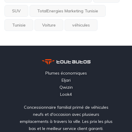
SUV
TotalEnergies Marketing Tunisie
Tunisie
Voiture
véhicules
Plumes économiques
Eljari
Qwizin
Look4
Concessionnaire familial primé de véhicules
neufs et d'occasion avec plusieurs
emplacements à travers la ville. Les prix les plus
bas et le meilleur service client garanti.