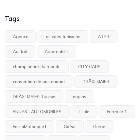
Tags
Agence
artistes tunisiens
ATPR
Austral
Automobile
championnat du monde
CITY CARS
convention de partenariat
DRÄXLMAIER
DRÄXLMAIER Tunisie
engins
ENNAKL AUTOMOBILES
filiale
Formule 1
ForzaMotorsport
Gafsa
Game