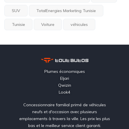
SUV
TotalEnergies Marketing Tunisie
Tunisie
Voiture
véhicules
Plumes économiques
Eljari
Qwizin
Look4
Concessionnaire familial primé de véhicules
neufs et d'occasion avec plusieurs
emplacements à travers la ville. Les prix les plus
bas et le meilleur service client garanti.