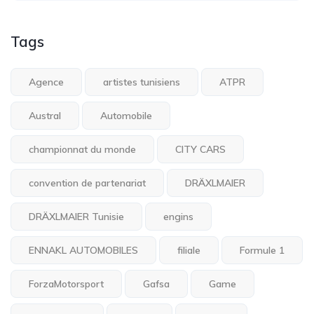
Tags
Agence
artistes tunisiens
ATPR
Austral
Automobile
championnat du monde
CITY CARS
convention de partenariat
DRÄXLMAIER
DRÄXLMAIER Tunisie
engins
ENNAKL AUTOMOBILES
filiale
Formule 1
ForzaMotorsport
Gafsa
Game