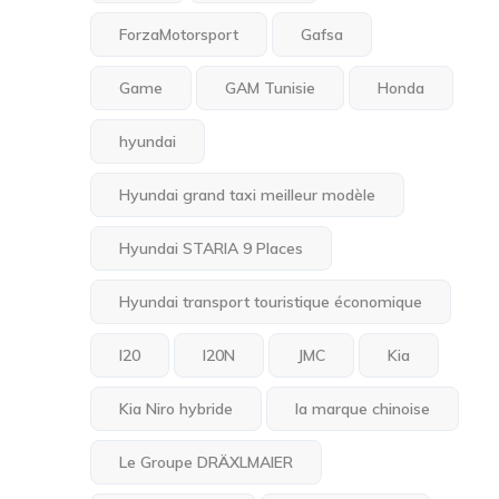
ForzaMotorsport
Gafsa
Game
GAM Tunisie
Honda
hyundai
Hyundai grand taxi meilleur modèle
Hyundai STARIA 9 Places
Hyundai transport touristique économique
I20
I20N
JMC
Kia
Kia Niro hybride
la marque chinoise
Le Groupe DRÄXLMAIER