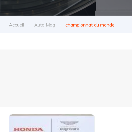
Accueil
Auto Mag
championnat du monde