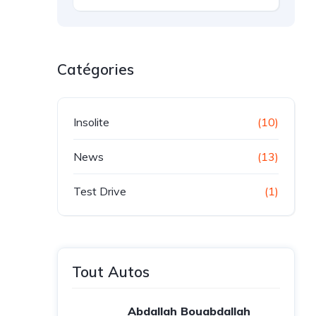
Catégories
Insolite
(10)
News
(13)
Test Drive
(1)
Tout Autos
Abdallah Bouabdallah