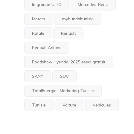
le groupe UTIC
Mercedes-Benz
Motors
myhundaitunisia
Rafale
Renault
Renault Arkana
Roadshow Hyundai 2025 essai gratuit
SANY
SUV
TotalEnergies Marketing Tunisie
Tunisie
Voiture
véhicules