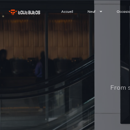
Accueil
Neuf
Occasi
From s