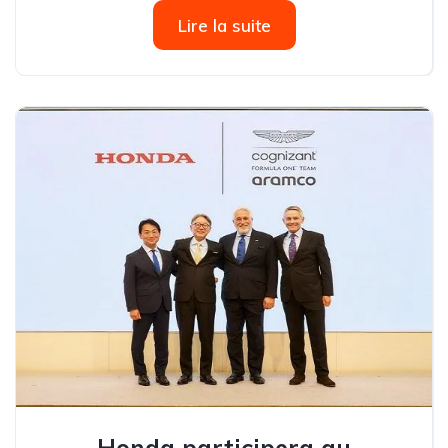
HR-V lors d’un événement exclusif qui s’est tenu au
Lire la suite
showroom...