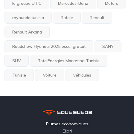
le groupe UTIC
Mercedes-Benz
Motors
myhundaitunisia
Rafale
Renault
Renault Arkana
Roadshow Hyundai 2025 essai gratuit
SANY
SUV
TotalEnergies Marketing Tunisie
Tunisie
Voiture
véhicules
Plumes économiques
Eljari