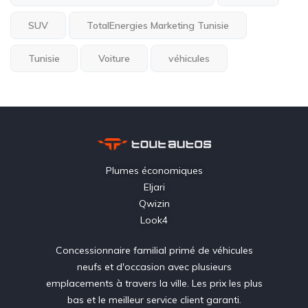
SUV
TotalEnergies Marketing Tunisie
Tunisie
Voiture
véhicules
Plumes économiques
Eljari
Qwizin
Look4
Concessionnaire familial primé de véhicules
neufs et d'occasion avec plusieurs
emplacements à travers la ville. Les prix les plus
bas et le meilleur service client garanti.