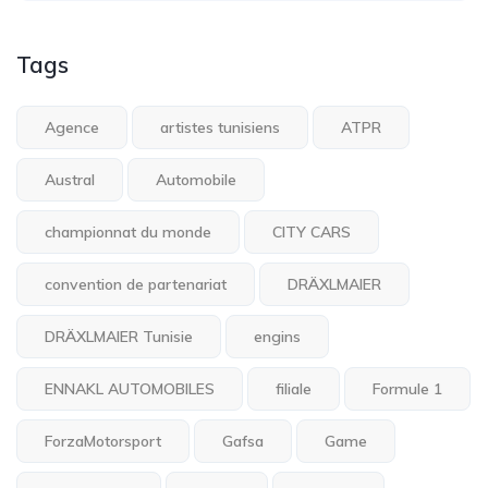
Tags
Agence
artistes tunisiens
ATPR
Austral
Automobile
championnat du monde
CITY CARS
convention de partenariat
DRÄXLMAIER
DRÄXLMAIER Tunisie
engins
ENNAKL AUTOMOBILES
filiale
Formule 1
ForzaMotorsport
Gafsa
Game