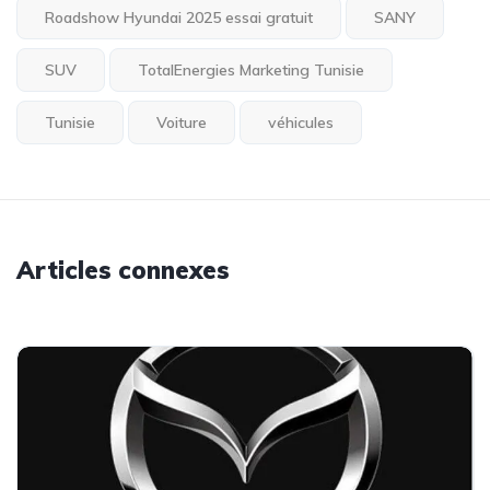
Roadshow Hyundai 2025 essai gratuit
SANY
SUV
TotalEnergies Marketing Tunisie
Tunisie
Voiture
véhicules
Articles connexes