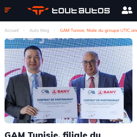
Accueil
Auto Mag
GAM Tunisie, filiale du groupe UTIC,a
GAM Tunisie, filiale du