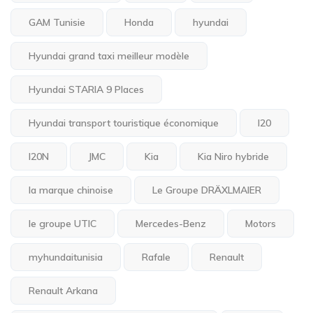
GAM Tunisie
Honda
hyundai
Hyundai grand taxi meilleur modèle
Hyundai STARIA 9 Places
Hyundai transport touristique économique
I20
I20N
JMC
Kia
Kia Niro hybride
la marque chinoise
Le Groupe DRÄXLMAIER
le groupe UTIC
Mercedes-Benz
Motors
myhundaitunisia
Rafale
Renault
Renault Arkana