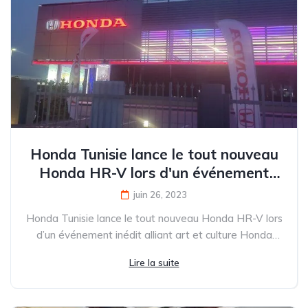
Honda Tunisie lance le tout nouveau
Honda HR-V lors d'un événement
inédit alliant art et culture
juin 26, 2023
Honda Tunisie lance le tout nouveau Honda HR-V lors
d’un événement inédit alliant art et culture Honda
Tunisie...
Lire la suite