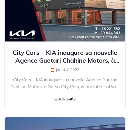
City Cars – KIA inaugure sa nouvelle
Agence Guetari Chahine Motors, à
Gafsa
juillet 4, 2023
City Cars – KIA inaugure sa nouvelle Agence Guetari
Chahine Motors, à Gafsa City Cars, importateur officiel
de...
Lire la suite