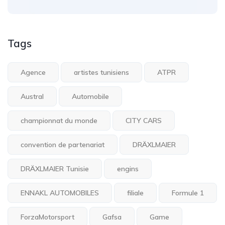
Tags
Agence
artistes tunisiens
ATPR
Austral
Automobile
championnat du monde
CITY CARS
convention de partenariat
DRÄXLMAIER
DRÄXLMAIER Tunisie
engins
ENNAKL AUTOMOBILES
filiale
Formule 1
ForzaMotorsport
Gafsa
Game