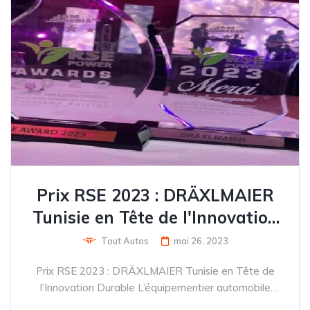
Prix RSE 2023 : DRÄXLMAIER
Tunisie en Tête de l'Innovation
Durable
Tout Autos
mai 26, 2023
Prix RSE 2023 : DRÄXLMAIER Tunisie en Tête de
l’Innovation Durable L’équipementier automobile
DRÄXLMAIER Tunisie a remporté, ce mercredi 24 mai