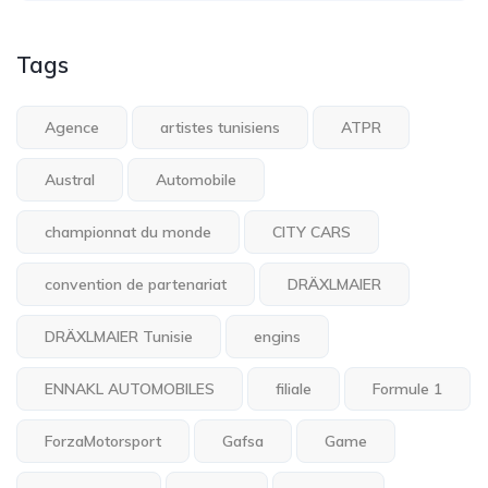
Tags
Agence
artistes tunisiens
ATPR
Austral
Automobile
championnat du monde
CITY CARS
convention de partenariat
DRÄXLMAIER
DRÄXLMAIER Tunisie
engins
ENNAKL AUTOMOBILES
filiale
Formule 1
ForzaMotorsport
Gafsa
Game