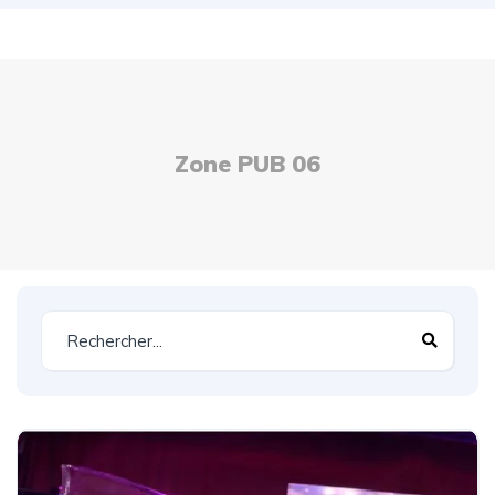
Zone PUB 06