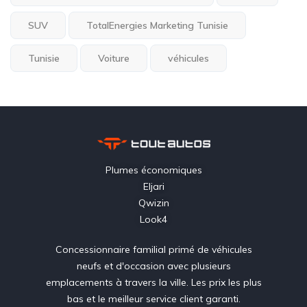
SUV
TotalEnergies Marketing Tunisie
Tunisie
Voiture
véhicules
Plumes économiques
Eljari
Qwizin
Look4
Concessionnaire familial primé de véhicules
neufs et d'occasion avec plusieurs
emplacements à travers la ville. Les prix les plus
bas et le meilleur service client garanti.