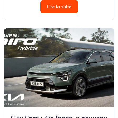
l’ouverture de sa nouvelle agence, Guetari Chahine
Lire la suite
Motors, à Gafsa. La...