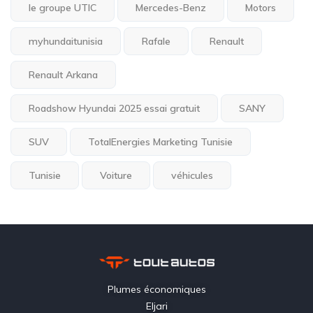
le groupe UTIC
Mercedes-Benz
Motors
myhundaitunisia
Rafale
Renault
Renault Arkana
Roadshow Hyundai 2025 essai gratuit
SANY
SUV
TotalEnergies Marketing Tunisie
Tunisie
Voiture
véhicules
Plumes économiques
Eljari