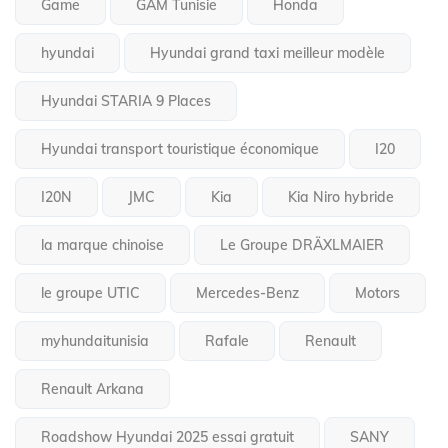
Game
GAM Tunisie
Honda
hyundai
Hyundai grand taxi meilleur modèle
Hyundai STARIA 9 Places
Hyundai transport touristique économique
I20
I20N
JMC
Kia
Kia Niro hybride
la marque chinoise
Le Groupe DRÄXLMAIER
le groupe UTIC
Mercedes-Benz
Motors
myhundaitunisia
Rafale
Renault
Renault Arkana
Roadshow Hyundai 2025 essai gratuit
SANY