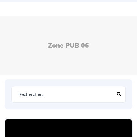
Zone PUB 06