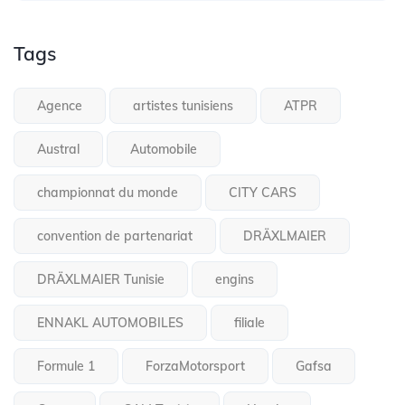
Tags
Agence
artistes tunisiens
ATPR
Austral
Automobile
championnat du monde
CITY CARS
convention de partenariat
DRÄXLMAIER
DRÄXLMAIER Tunisie
engins
ENNAKL AUTOMOBILES
filiale
Formule 1
ForzaMotorsport
Gafsa