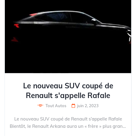
Le nouveau SUV coupé de
Renault s'appelle Rafale
Tout Autos
juin 2, 2023
Le nouveau SUV coupé de Renault s’appelle Rafale
Bientôt, le Renault Arkana aura un « frère » plus grand.
Comme l’a officialisé la marque, le nouveau SUV coupé