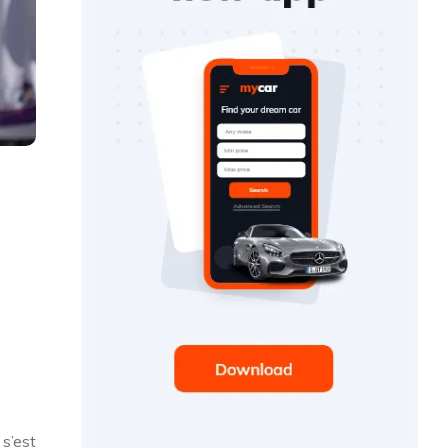
s’est