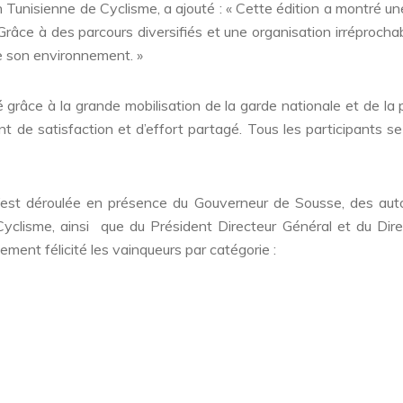
Tunisienne de Cyclisme, a ajouté : « Cette édition a montré un
râce à des parcours diversifiés et une organisation irréprochab
de son environnement. »
té grâce à la grande mobilisation de la garde nationale et de la 
t de satisfaction et d’effort partagé. Tous les participants s
’est déroulée en présence du Gouverneur de Sousse, des auto
Cyclisme, ainsi que du Président Directeur Général et du Dire
nt félicité les vainqueurs par catégorie :