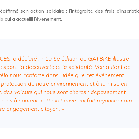
é son action solidaire : l’intégralité des frais d’inscripti
a qui a accueilli l’événement.
a déclaré : « La 5e édition de GATBIKE illustre
sport, la découverte et la solidarité. Voir autant de
vélo nous conforte dans l’idée que cet événement
a protection de notre environnement et à la mise en
e des valeurs qui nous sont chères : dépassement,
ons à soutenir cette initiative qui fait rayonner notre
tre engagement citoyen. »