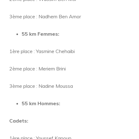
3ème place : Nadhem Ben Amor
55 km Femmes:
1ère place : Yasmine Chehaibi
2ème place : Meriem Brini
3ème place : Nadine Moussa
55 km Hommes:
Cadets:
1ère place : Youssef Kanoun