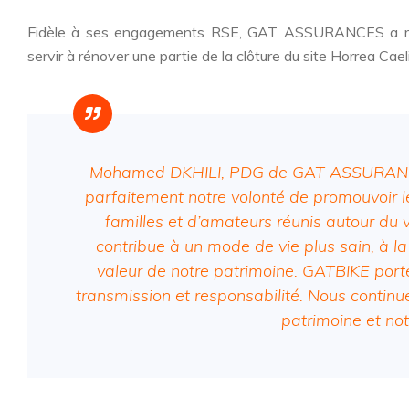
Fidèle à ses engagements RSE, GAT ASSURANCES a réaffirm
servir à rénover une partie de la clôture du site Horrea Caeli
Mohamed DKHILI, PDG de GAT ASSURANCES, 
parfaitement notre volonté de promouvoir le 
familles et d’amateurs réunis autour du 
contribue à un mode de vie plus sain, à l
valeur de notre patrimoine. GATBIKE port
transmission et responsabilité. Nous continuer
patrimoine et no