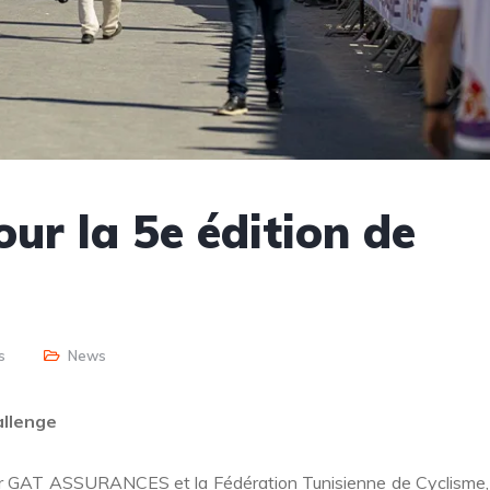
our la 5e édition de
s
News
allenge
ar GAT ASSURANCES et la Fédération Tunisienne de Cyclisme, 