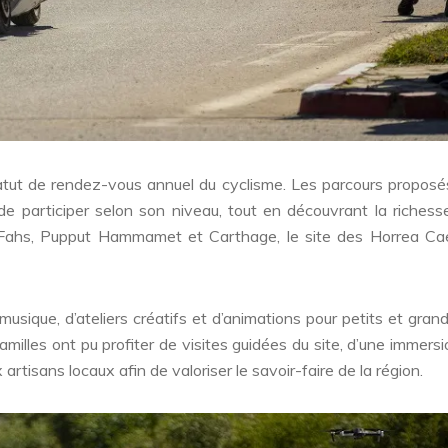
atut de rendez-vous annuel du cyclisme. Les parcours proposé
participer selon son niveau, tout en découvrant la richess
Fahs, Pupput Hammamet et Carthage, le site des Horrea Cae
musique, d’ateliers créatifs et d’animations pour petits et gran
familles ont pu profiter de visites guidées du site, d’une immers
 artisans locaux afin de valoriser le savoir-faire de la région.