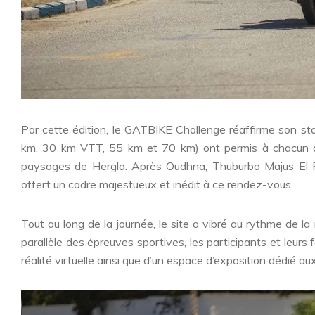
Par cette édition, le GATBIKE Challenge réaffirme son st
km, 30 km VTT, 55 km et 70 km) ont permis à chacun de 
paysages de Hergla. Après Oudhna, Thuburbo Majus El 
offert un cadre majestueux et inédit à ce rendez-vous.
Tout au long de la journée, le site a vibré au rythme de la 
parallèle des épreuves sportives, les participants et leurs 
réalité virtuelle ainsi que d’un espace d’exposition dédié aux