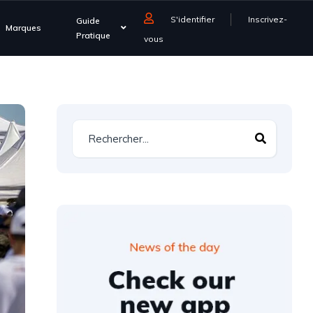
S'identifier
Inscrivez-
Guide
Marques
Pratique
vous