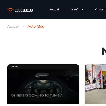
Accueil
Neuf
Occasi
Accueil
Auto Mag