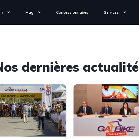
on
Mag
Concessionnaires
Services
Nos dernières actualité