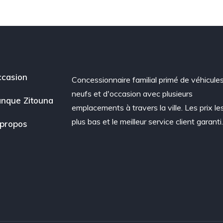
casion
Concessionnaire familial primé de véhicule
neufs et d'occasion avec plusieurs
nque Zitouna
emplacements à travers la ville. Les prix le
plus bas et le meilleur service client garanti
propos