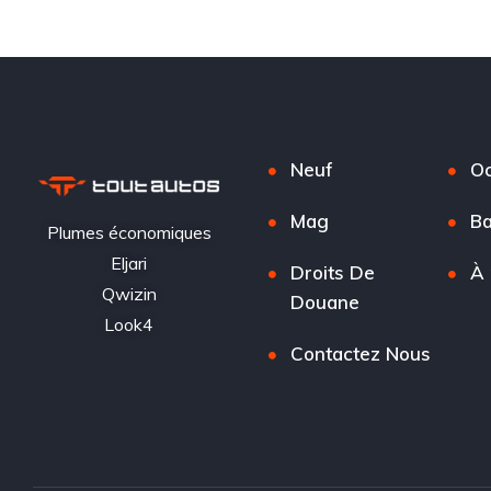
Neuf
Oc
Mag
Ba
Plumes économiques
Eljari
Droits De
À 
Qwizin
Douane
Look4
Contactez Nous