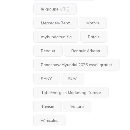
le groupe UTIC
Mercedes-Benz
Motors
myhundaitunisia
Rafale
Renault
Renault Arkana
Roadshow Hyundai 2025 essai gratuit
SANY
SUV
TotalEnergies Marketing Tunisie
Tunisie
Voiture
véhicules