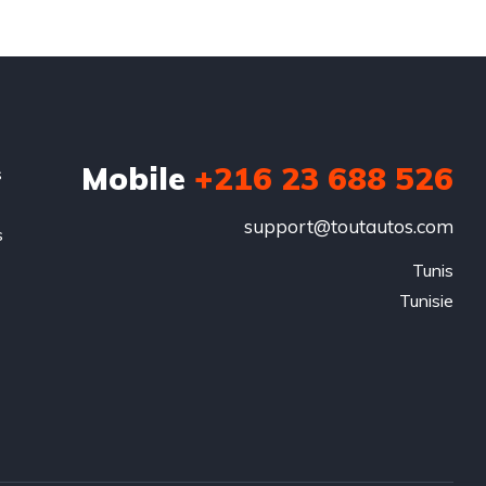
Mobile
+216 23 688 526
s
support@toutautos.com
s
.
Tunis

Tunisie