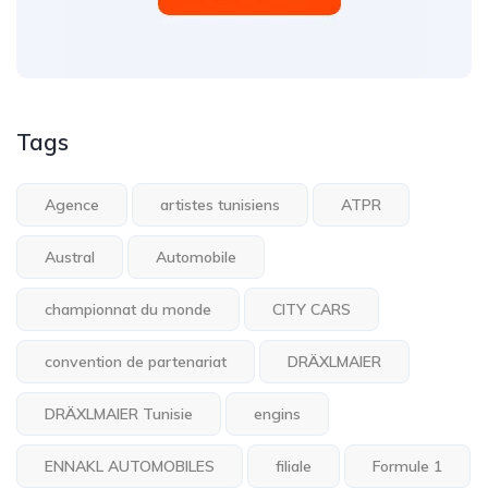
Tags
Agence
artistes tunisiens
ATPR
Austral
Automobile
championnat du monde
CITY CARS
convention de partenariat
DRÄXLMAIER
DRÄXLMAIER Tunisie
engins
ENNAKL AUTOMOBILES
filiale
Formule 1