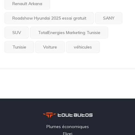
Renault Arkana
Roadshow Hyundai 2025 essai gratuit
SANY
SUV
TotalEnergies Marketing Tunisie
Tunisie
Voiture
véhicules
Plumes économiques
Eljari