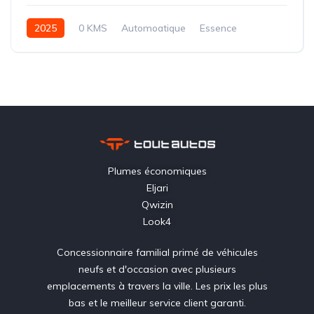
2025
0 KMS
Automoatique
Essence
Traction-6 rapports
Plumes économiques
Eljari
Qwizin
Look4
Concessionnaire familial primé de véhicules
neufs et d'occasion avec plusieurs
emplacements à travers la ville. Les prix les plus
bas et le meilleur service client garanti.