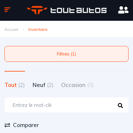
Accueil
Inventaire
Filtres (1)
Tout
(2)
Neuf
(2)
Occasion
(0)
Comparer