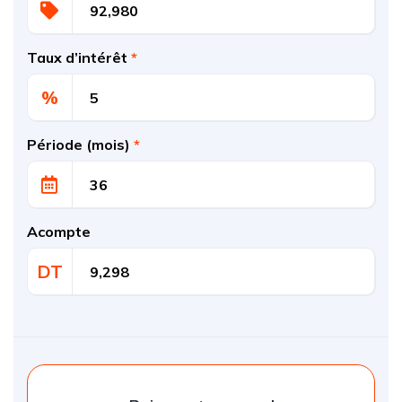
Taux d’intérêt
*
%
Période (mois)
*
Acompte
DT