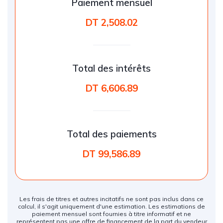
Paiement mensuel
DT 2,508.02
Total des intérêts
DT 6,606.89
Total des paiements
DT 99,586.89
Les frais de titres et autres incitatifs ne sont pas inclus dans ce
calcul, il s'agit uniquement d'une estimation. Les estimations de
paiement mensuel sont fournies à titre informatif et ne
représentent pas une offre de financement de la part du vendeur