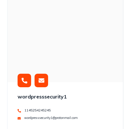
wordpresssecurity1
1145254245245
wordpresssecurity1@protonmail.com