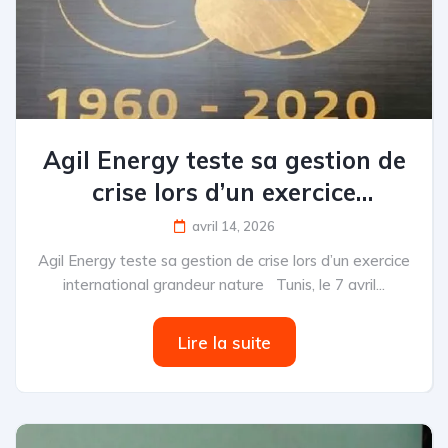
Agil Energy teste sa gestion de
crise lors d’un exercice
international grandeur nature
avril 14, 2026
Agil Energy teste sa gestion de crise lors d’un exercice
international grandeur nature Tunis, le 7 avril...
Lire la suite