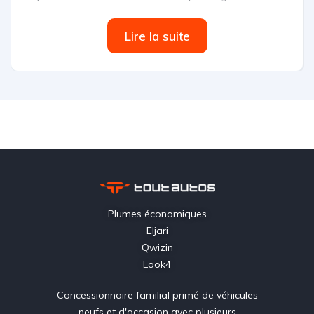
Lire la suite
Plumes économiques
Eljari
Qwizin
Look4
Concessionnaire familial primé de véhicules
neufs et d'occasion avec plusieurs