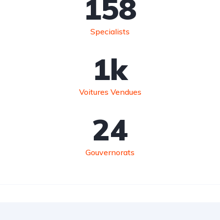
158
Specialists
1
k
Voitures Vendues
24
Gouvernorats