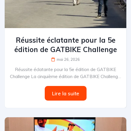
Réussite éclatante pour la 5e
édition de GATBIKE Challenge
mai 26, 2026
Réussite éclatante pour la 5e édition de GATBIKE
Challenge La cinquième édition de GATBIKE Challenge,
organisée par GAT...
Lire la suite