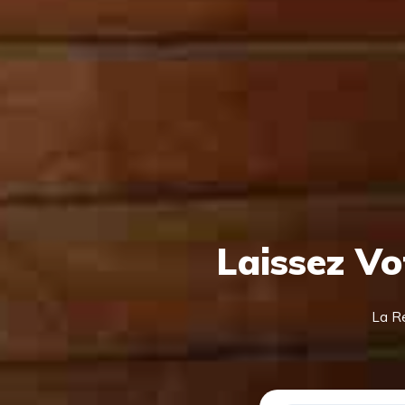
Laissez V
La Re