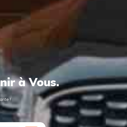
nir à Vous.
ante !