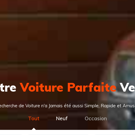
otre
Voiture Parfaite
Ve
cherche de Voiture n'a Jamais été aussi Simple, Rapide et Amus
Tout
Neuf
Occasion