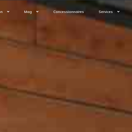
on
Mag
Concessionnaires
Services