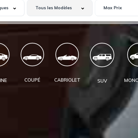
COUPÉ
CABRIOLET
INE
MONO
SUV