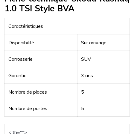
1.0 TSI Style BVA
Caractéristiques
Disponibilité
Sur arrivage
Carrosserie
SUV
Garantie
3 ans
Nombre de places
5
Nombre de portes
5
< th="">