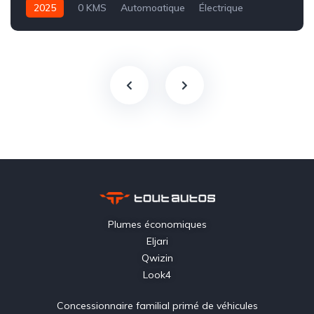
2025
0 KMS
Automoatique
Électrique
Intégale
Plumes économiques
Eljari
Qwizin
Look4
Concessionnaire familial primé de véhicules