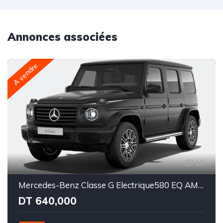
Annonces associées
A vendre
10
Mercedes-Benz Classe G Electrique580 EQ AMG Line Superior
DT 640,000