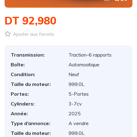
DT 92,980
Ajouter aux favoris
Transmission:
Traction-6 rapports
Boîte:
Automoatique
Condition:
Neuf
Taille du moteur:
999.0L
Portes:
5-Portes
Cylinders:
3-7cv
Année:
2025
Type d’annonce:
A vendre
Taille du moteur:
999.0L