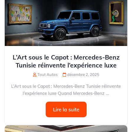
L’Art sous le Capot : Mercedes-Benz
Tunisie réinvente l’expérience luxe
Tout Autos
décembre 2, 2025
L’Art sous le Capot : Mercedes-Benz Tunisie réinvente
l’expérience luxe Quand Mercedes-Benz ...
Lire la suite