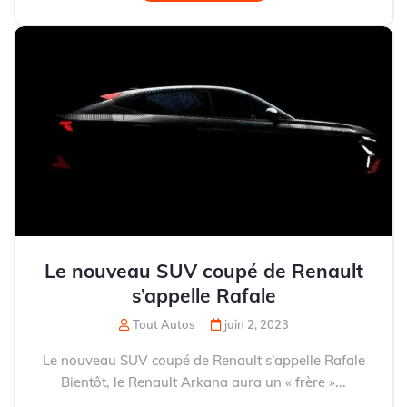
Le nouveau SUV coupé de Renault
s’appelle Rafale
Tout Autos
juin 2, 2023
Le nouveau SUV coupé de Renault s’appelle Rafale
Bientôt, le Renault Arkana aura un « frère »...