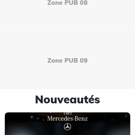
Zone PUB 08
Zone PUB 09
Nouveautés