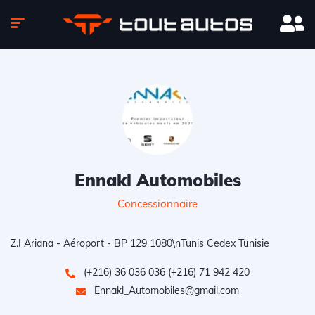
Ennakl Automobiles
Concessionnaire
Z.I Ariana - Aéroport - BP 129 1080\nTunis Cedex Tunisie
(+216) 36 036 036 (+216) 71 942 420
Ennakl_Automobiles@gmail.com