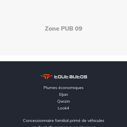
Zone PUB 09
Plumes économiques
Eljari
Qwizin
Look4
Concessionnaire familial primé de véhicules