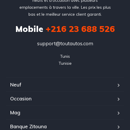
neufs et d'occasion avec plusieurs
emplacements à travers la ville. Les prix les plus
bas et le meilleur service client garanti.
Mobile
+216 23 688 526
support@toutautos.com
Tunis

Tunisie
Neuf
Occasion
Mag
Banque Zitouna