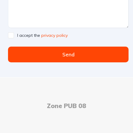
I accept the
privacy policy
Send
Zone PUB 08