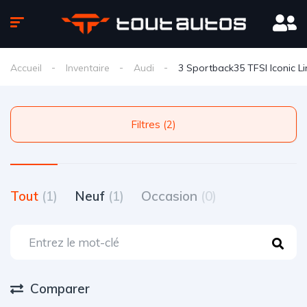
Accueil
Inventaire
Audi
3 Sportback35 TFSI Iconic Li
Filtres (2)
Tout
(1)
Neuf
(1)
Occasion
(0)
Comparer