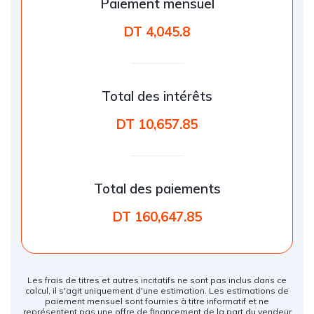
Paiement mensuel
DT 4,045.8
Total des intérêts
DT 10,657.85
Total des paiements
DT 160,647.85
Les frais de titres et autres incitatifs ne sont pas inclus dans ce
calcul, il s'agit uniquement d'une estimation. Les estimations de
paiement mensuel sont fournies à titre informatif et ne
représentent pas une offre de financement de la part du vendeur