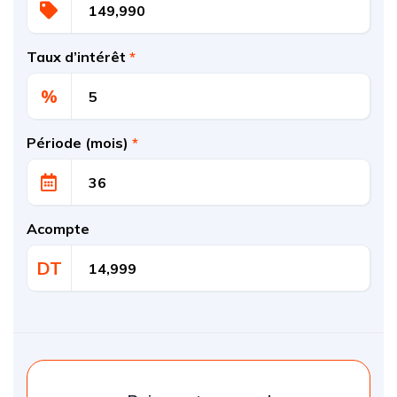
Taux d’intérêt
*
%
Période (mois)
*
Acompte
DT