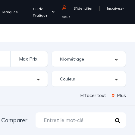
S'identifier
Inscrivez-
Guide
Marques
Pratique
vous
Effacer tout
Plus
Comparer