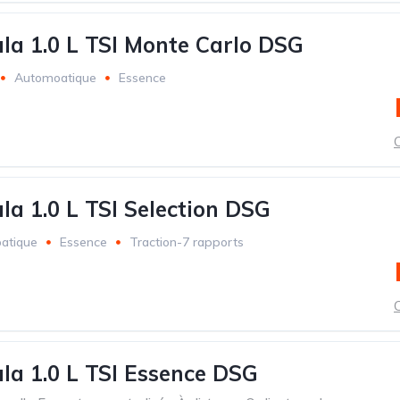
la 1.0 L TSI Monte Carlo DSG
Automoatique
Essence
C
la 1.0 L TSI Selection DSG
atique
Essence
Traction-7 rapports
C
la 1.0 L TSI Essence DSG