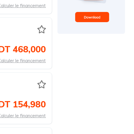
alculer le financement
DT 468,000
alculer le financement
DT 154,980
alculer le financement