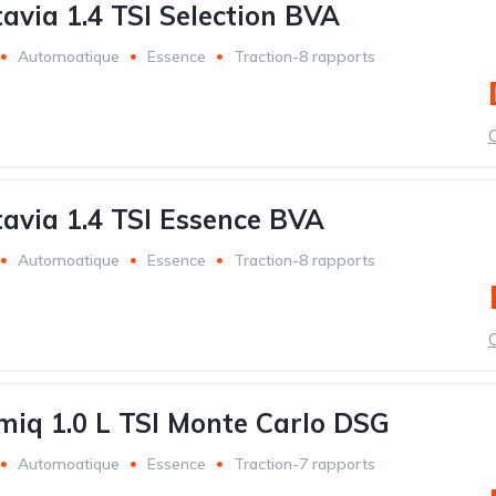
avia 1.4 TSI Selection BVA
Automoatique
Essence
Traction-8 rapports
C
avia 1.4 TSI Essence BVA
Automoatique
Essence
Traction-8 rapports
C
iq 1.0 L TSI Monte Carlo DSG
Automoatique
Essence
Traction-7 rapports