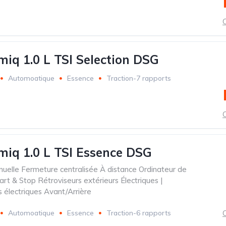
C
iq 1.0 L TSI Selection DSG
Automoatique
Essence
Traction-7 rapports
C
iq 1.0 L TSI Essence DSG
nuelle Fermeture centralisée À distance Ordinateur de
rt & Stop Rétroviseurs extérieurs Électriques |
s électriques Avant/Arrière
Automoatique
Essence
Traction-6 rapports
C