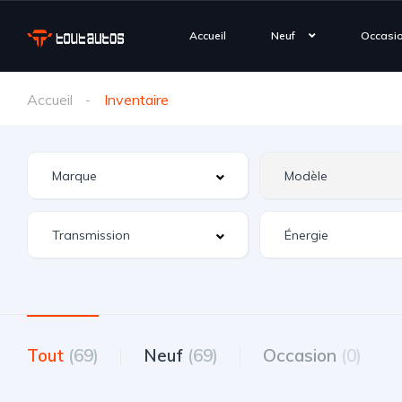
Accueil
Neuf
Occasi
Accueil
Inventaire
Tout
(69)
Neuf
(69)
Occasion
(0)