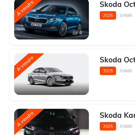
A vendre
Skoda Oct
2025
0 KMS
6
A vendre
Skoda Oct
2025
0 KMS
6
A vendre
Skoda Kam
2025
0 KMS