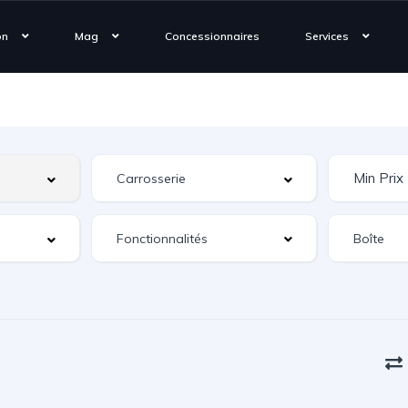
on
Mag
Concessionnaires
Services
Fonctionnalités