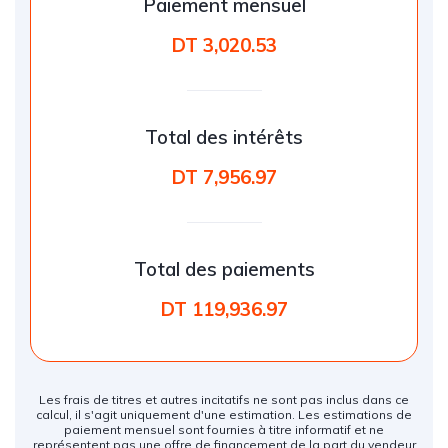
Paiement mensuel
DT 3,020.53
Total des intérêts
DT 7,956.97
Total des paiements
DT 119,936.97
Les frais de titres et autres incitatifs ne sont pas inclus dans ce
calcul, il s'agit uniquement d'une estimation. Les estimations de
paiement mensuel sont fournies à titre informatif et ne
représentent pas une offre de financement de la part du vendeur