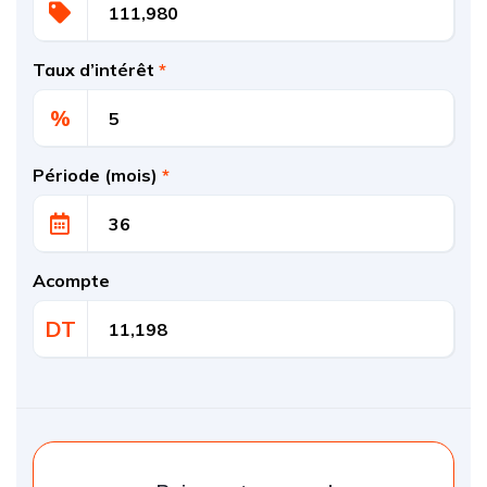
Taux d’intérêt
*
%
Période (mois)
*
Acompte
DT