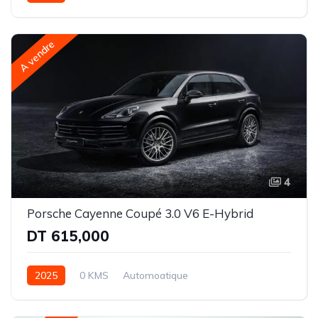
Essence | Hybride rechargeable
Intégrale-8 rapports
A vendre
4
Porsche Cayenne Coupé 3.0 V6 E-Hybrid
DT 615,000
2025
0 KMS
Automoatique
Essence | Hybride rechargeable
Intégrale-8 rapports