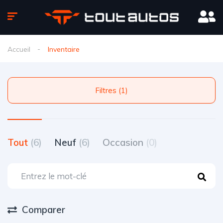
Accueil
Inventaire
Filtres (1)
Tout
(6)
Neuf
(6)
Occasion
(0)
Comparer