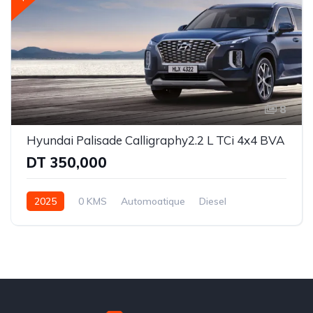
8
Hyundai Palisade Calligraphy2.2 L TCi 4x4 BVA
DT 350,000
2025
0 KMS
Automoatique
Diesel
Intégrale-8 rapports