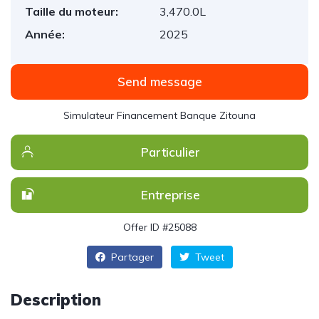
Taille du moteur:
3,470.0L
Année:
2025
Send message
Simulateur Financement Banque Zitouna
Particulier
Entreprise
Offer ID #25088
Partager
Tweet
Description