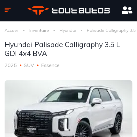
Accueil
Inventaire
Hyundai
Palisade Calligraphy 3.5
Hyundai Palisade Calligraphy 3.5 L
GDI 4x4 BVA
2025
SUV
Essence