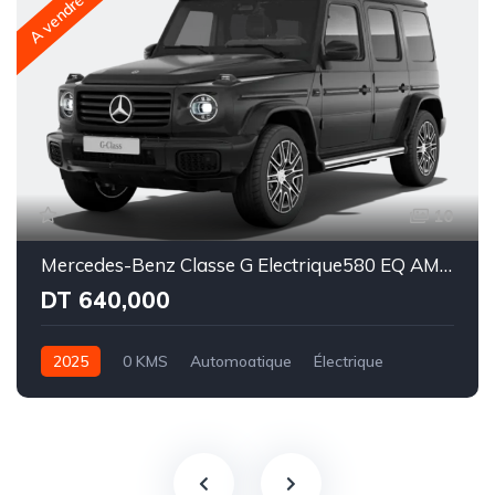
A vendre
10
Mercedes-Benz Classe G Electrique580 EQ AMG Line Superior
DT 640,000
2025
0 KMS
Automoatique
Électrique
Intégale