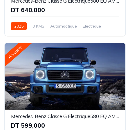
Mercedes-Benz Classe G Electrique580 EQ AMG Line Superior
DT 640,000
2025
0 KMS
Automoatique
Électrique
Intégale
A vendre
10
Mercedes-Benz Classe G Electrique580 EQ AMG Line
DT 599,000