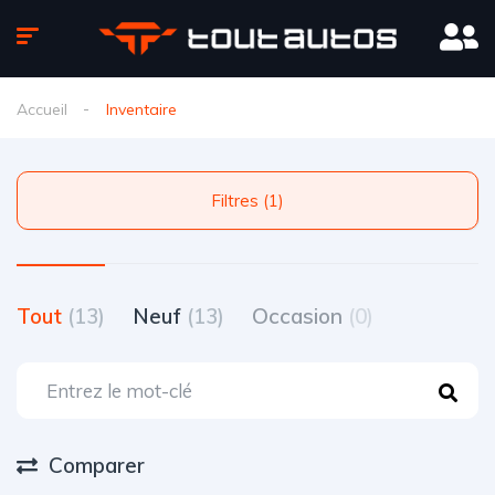
Accueil
Inventaire
Filtres (1)
Tout
(13)
Neuf
(13)
Occasion
(0)
Comparer