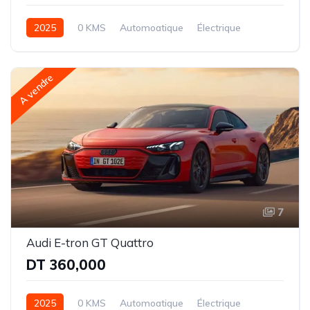
2025
0 KMS
Automoatique
Électrique
Intégale
A vendre
7
Audi E-tron GT Quattro
DT 360,000
2025
0 KMS
Automoatique
Électrique