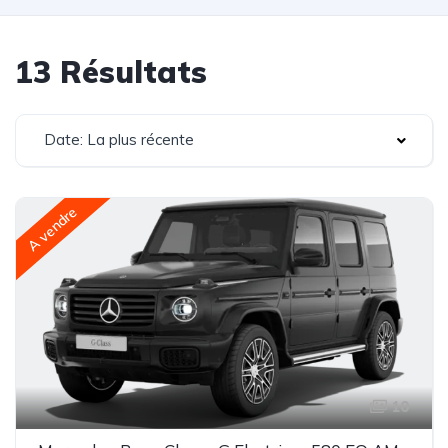
13 Résultats
Date: La plus récente
A vendre
10