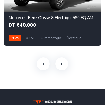
10
Mercedes-Benz Classe G Electrique580 EQ AMG Line Superior
DT 640,000
2025
0 KMS
Automoatique
Électrique
Intégale