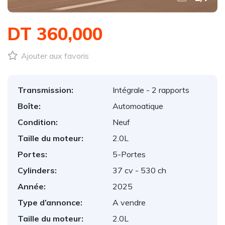
DT 360,000
Ajouter aux favoris
Transmission:
Intégrale - 2 rapports
Boîte:
Automoatique
Condition:
Neuf
Taille du moteur:
2.0L
Portes:
5-Portes
Cylinders:
37 cv - 530 ch
Année:
2025
Type d’annonce:
A vendre
Taille du moteur:
2.0L