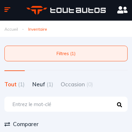
Accueil
Inventaire
Filtres (1)
Tout
(1)
Neuf
(1)
Occasion
(0)
Comparer