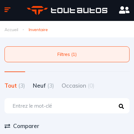
Accueil
Inventaire
Filtres (1)
Tout
(3)
Neuf
(3)
Occasion
(0)
Comparer