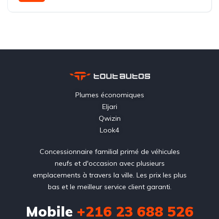
Traction avant (FWD)
Plumes économiques
Eljari
Qwizin
Look4
Concessionnaire familial primé de véhicules
neufs et d'occasion avec plusieurs
emplacements à travers la ville. Les prix les plus
bas et le meilleur service client garanti.
Mobile
+216 23 688 526