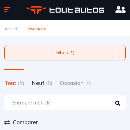
Accueil
Inventaire
Filtres (1)
Tout
(5)
Neuf
(5)
Occasion
(0)
Comparer