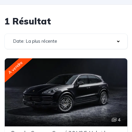
1 Résultat
Date: La plus récente
A vendre
4