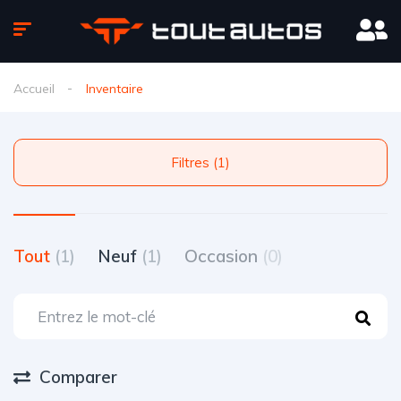
Accueil
Inventaire
Filtres (1)
Tout
(1)
Neuf
(1)
Occasion
(0)
Comparer