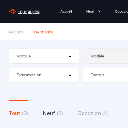
Accueil
Neuf
Occasi
Accueil
Inventaire
Tout
(9)
Neuf
(9)
Occasion
(0)