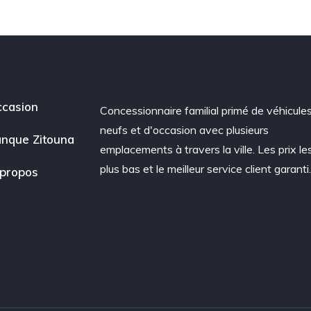
casion
Concessionnaire familial primé de véhicule
neufs et d'occasion avec plusieurs
nque Zitouna
emplacements à travers la ville. Les prix le
plus bas et le meilleur service client garanti
propos