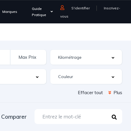
S'identifier
Inscrivez-
Guide
Marques
Pratique
vous
Effacer tout
Plus
Comparer