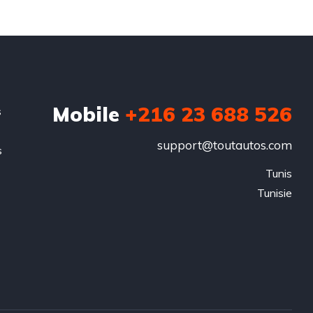
Mobile
+216 23 688 526
s
support@toutautos.com
s
.
Tunis

Tunisie