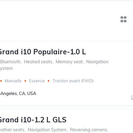
rand i10 Populaire-1.0 L
Bluetooth
,
Heated seats
,
Memory seat
,
Navigation
system
Manuelle
Essence
Traction avant (FWD)
 Angeles, CA, USA
C
rand i10-1.2 L GLS
ather seats
,
Navigation System
,
Reversing camera
,