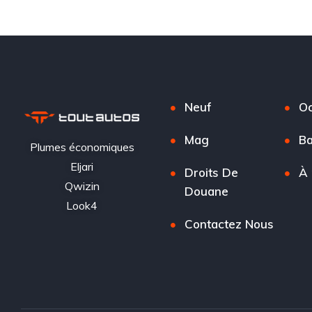
Neuf
Oc
Mag
Ba
Plumes économiques
Eljari
Droits De
À 
Qwizin
Douane
Look4
Contactez Nous