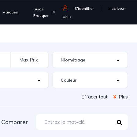
S'identifier
Inscrivez-
Guide
Marques
Pratique
vous
Effacer tout
Plus
Comparer