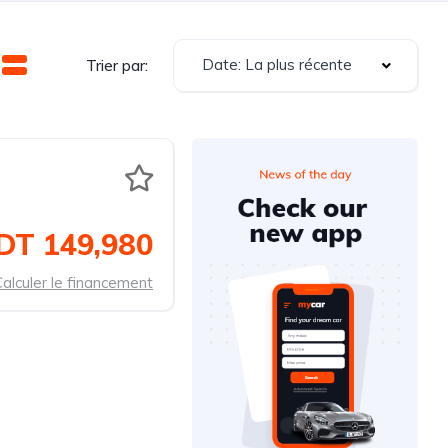
Date: La plus récente
Trier par:
DT 149,980
alculer le financement