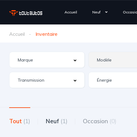
Accueil
Neuf
Occasi
Accueil
Inventaire
Tout
(1)
Neuf
(1)
Occasion
(0)