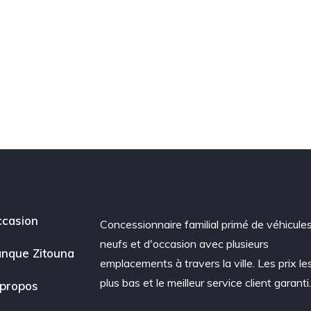
casion
Concessionnaire familial primé de véhicule
neufs et d'occasion avec plusieurs
nque Zitouna
emplacements à travers la ville. Les prix le
plus bas et le meilleur service client garanti
propos