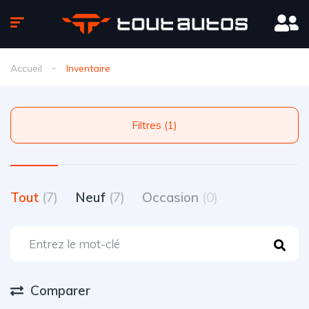
Accueil
Inventaire
Filtres (1)
Tout
(7)
Neuf
(7)
Occasion
(0)
Comparer