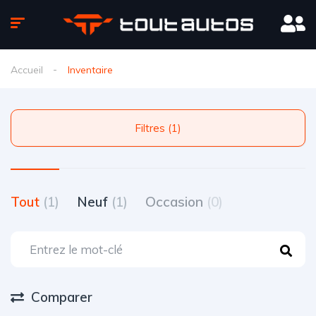
Accueil
Inventaire
Filtres (1)
Tout
(1)
Neuf
(1)
Occasion
(0)
Comparer