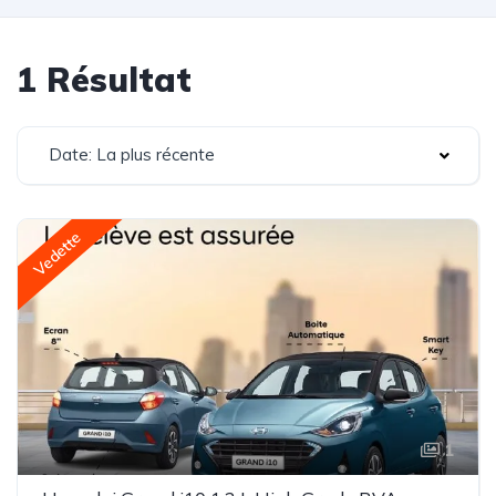
1 Résultat
Date: La plus récente
Vedette
1