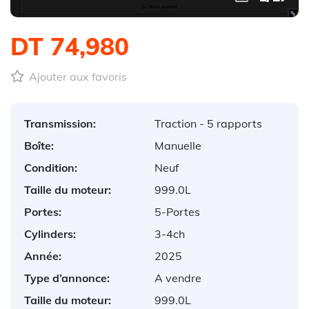
DT 74,980
Ajouter aux favoris
Transmission:
Traction - 5 rapports
Boîte:
Manuelle
Condition:
Neuf
Taille du moteur:
999.0L
Portes:
5-Portes
Cylinders:
3-4ch
Année:
2025
Type d’annonce:
A vendre
Taille du moteur:
999.0L