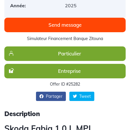
Année:
2025
Send message
Simulateur Financement Banque Zitouna
Particulier
Entreprise
Offer ID #25282
Partager
Tweet
Description
Skoda Fabia 1.0 L MPI