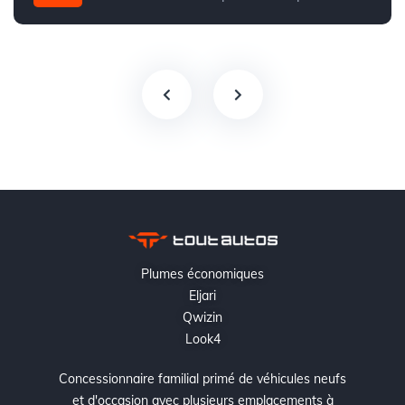
Intégale
Plumes économiques
Eljari
Qwizin
Look4
Concessionnaire familial primé de véhicules neufs
et d'occasion avec plusieurs emplacements à