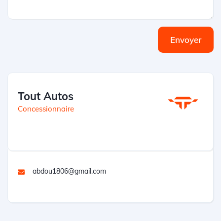
Envoyer
Tout Autos
Concessionnaire
abdou1806@gmail.com