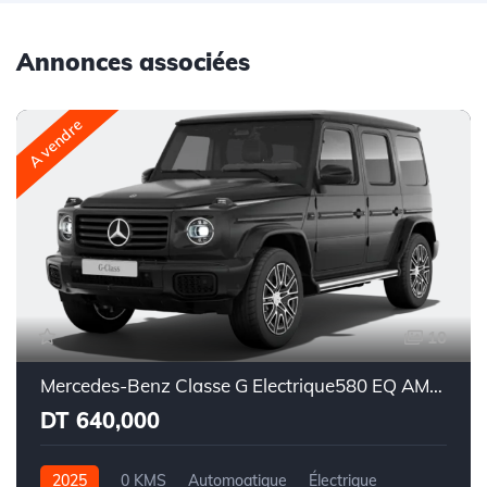
Annonces associées
A vendre
10
Mercedes-Benz Classe G Electrique580 EQ AMG Line Superior
DT 640,000
2025
0 KMS
Automoatique
Électrique