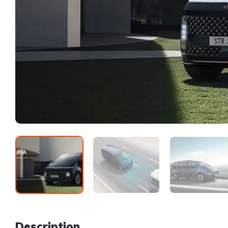
Description