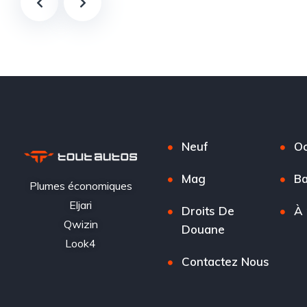
Neuf
Oc
Mag
Ba
Plumes économiques
Eljari
Droits De
À 
Qwizin
Douane
Look4
Contactez Nous