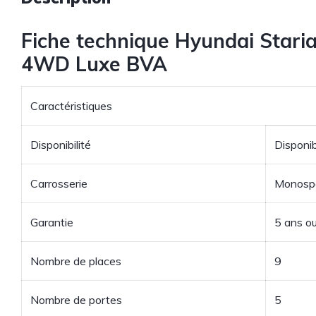
Fiche technique Hyundai Staria
4WD Luxe BVA
Caractéristiques
Disponibilité
Disponi
Carrosserie
Monosp
Garantie
5 ans o
Nombre de places
9
Nombre de portes
5