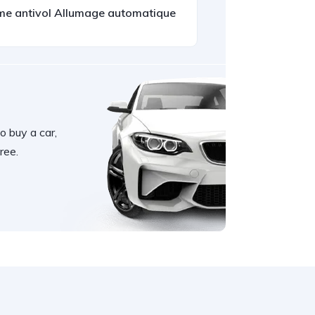
rme antivol Allumage automatique
o buy a car,
ree.