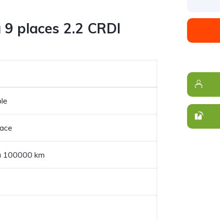
 9 places 2.2 CRDI
ble
ace
u 100000 km