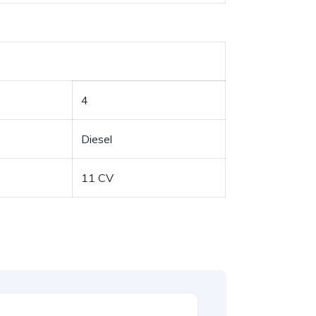
4
Diesel
11
CV