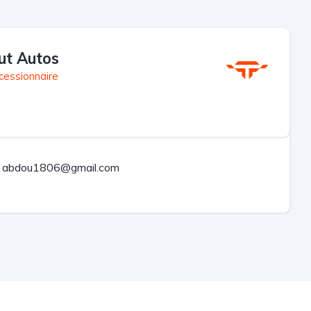
ut Autos
cessionnaire
abdou1806@gmail.com