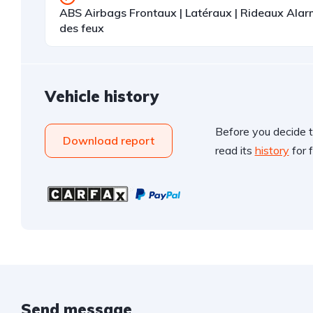
ABS Airbags Frontaux | Latéraux | Rideaux Ala
des feux
Vehicle history
Before you decide t
Download report
read its
history
for f
Send message