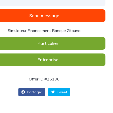
Send message
Simulateur Financement Banque Zitouna
Particulier
Entreprise
Offer ID #25136
Partager
Tweet