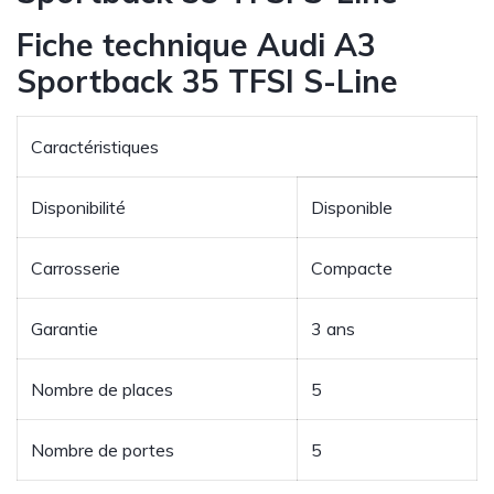
Fiche technique Audi A3
Sportback 35 TFSI S-Line
Caractéristiques
Disponibilité
Disponible
Carrosserie
Compacte
Garantie
3 ans
Nombre de places
5
Nombre de portes
5