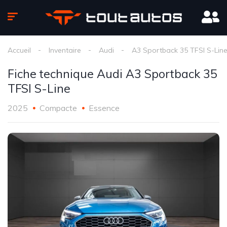
Accueil
Inventaire
Audi
A3 Sportback 35 TFSI S-Lin
Fiche technique Audi A3 Sportback 35
TFSI S-Line
2025
Compacte
Essence