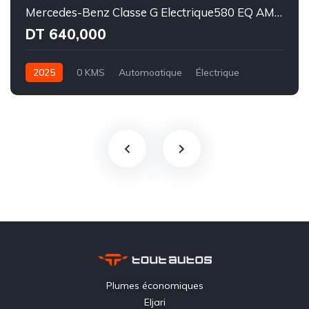
Mercedes-Benz Classe G Electrique580 EQ AMG Line Superior
DT 640,000
2025
0 KMS
Automoatique
Électrique
Intégale
Plumes économiques
Eljari