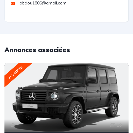
abdou1806@gmail.com
Annonces associées
A vendre
10