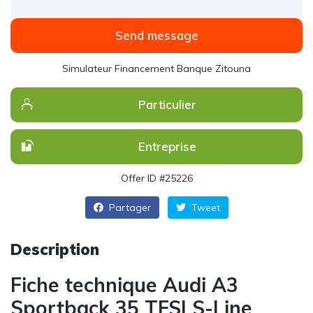
Send message
Simulateur Financement Banque Zitouna
Particulier
Entreprise
Offer ID #25226
Partager
Tweet
Description
Fiche technique Audi A3
Sportback 35 TFSI S-Line