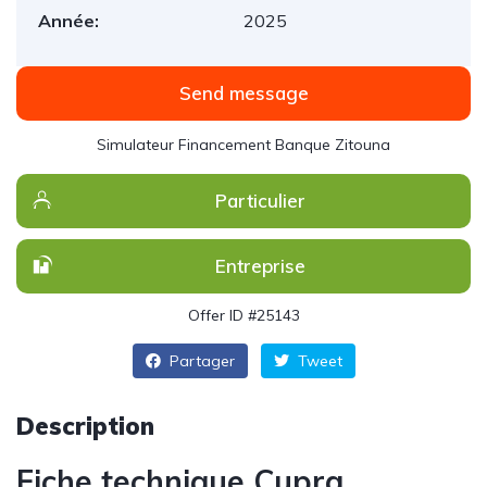
Année:
2025
Send message
Simulateur Financement Banque Zitouna
Particulier
Entreprise
Offer ID #25143
Partager
Tweet
Description
Fiche technique Cupra