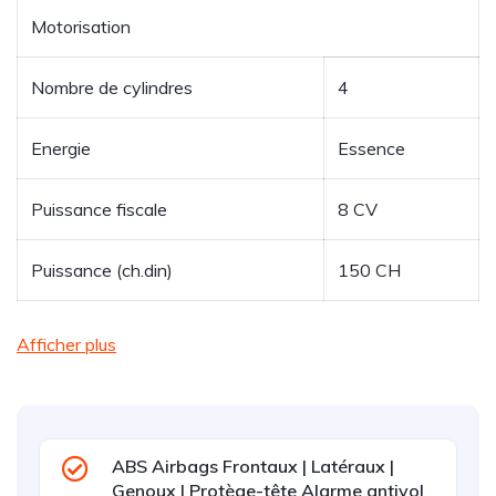
Motorisation
Nombre de cylindres
4
Energie
Essence
Puissance fiscale
8
CV
Puissance (ch.din)
150
CH
Afficher plus
ABS Airbags Frontaux | Latéraux |
Genoux | Protège-tête Alarme antivol