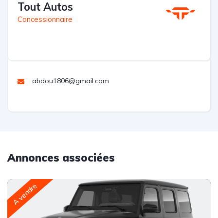
Tout Autos
Concessionnaire
abdou1806@gmail.com
Annonces associées
A vendre