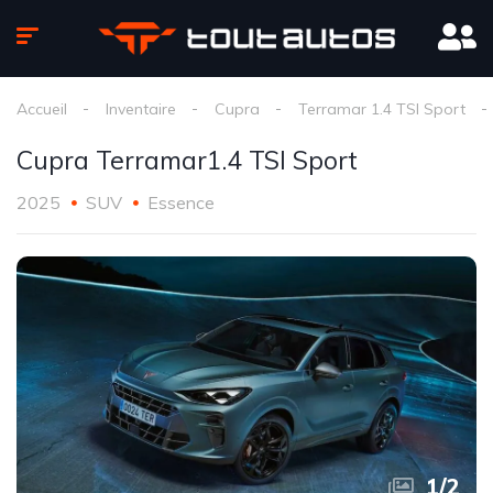
Accueil
Inventaire
Cupra
Terramar 1.4 TSI Sport
Cupra Terramar1.4 TSI Sport
2025
SUV
Essence
1
/
2