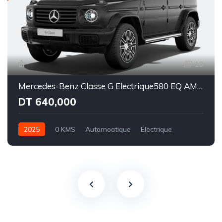
10
Mercedes-Benz Classe G Electrique580 EQ AMG Line Superior
DT 640,000
2025
0 KMS
Automoatique
Électrique
Intégale