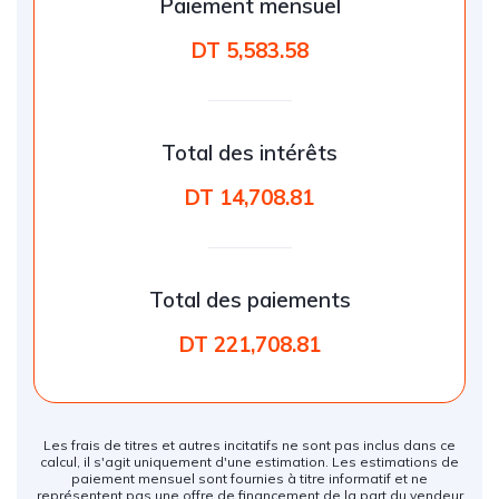
Paiement mensuel
DT 5,583.58
Total des intérêts
DT 14,708.81
Total des paiements
DT 221,708.81
Les frais de titres et autres incitatifs ne sont pas inclus dans ce
calcul, il s'agit uniquement d'une estimation. Les estimations de
paiement mensuel sont fournies à titre informatif et ne
représentent pas une offre de financement de la part du vendeur