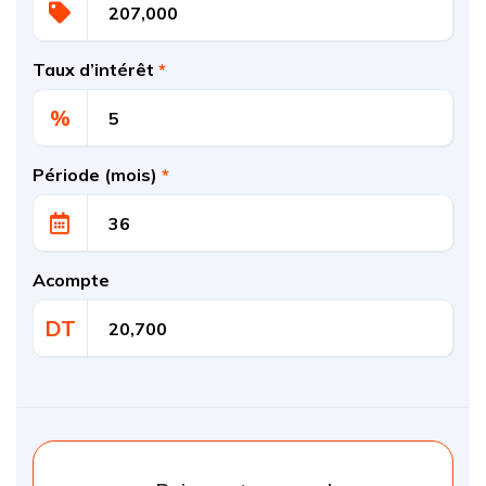
Taux d’intérêt
*
%
Période (mois)
*
Acompte
DT