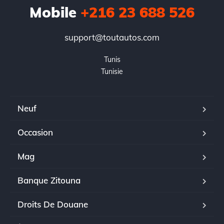
Mobile
+216 23 688 526
support@toutautos.com
Tunis

Tunisie
Neuf
Occasion
Mag
Banque Zitouna
Droits De Douane