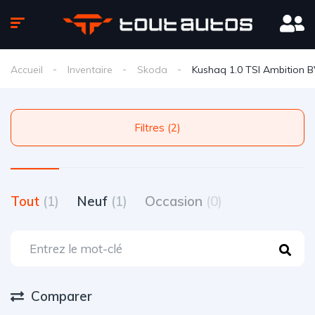
Accueil
Inventaire
Skoda
Kushaq 1.0 TSI Ambition 
Filtres (2)
Tout
(1)
Neuf
(1)
Occasion
(0)
Comparer