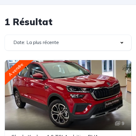
1 Résultat
Date: La plus récente
A vendre
9