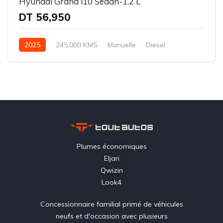
Hyundai Grand i10 Sedan-1.2 L
DT 56,950
2025
245,000 KMS
Manuelle
Diesel
Traction avant (FWD)
Plumes économiques
Eljari
Qwizin
Look4
Concessionnaire familial primé de véhicules
neufs et d'occasion avec plusieurs