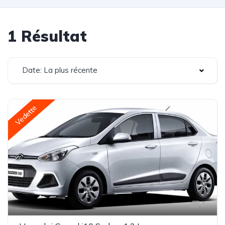
1 Résultat
Date: La plus récente
Vedette
1