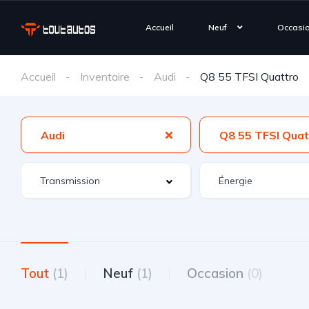
Accueil
Neuf
Occasi
Accueil
Inventaire
Audi
Q8 55 TFSI Quattro
Audi
Q8 55 TFSI Quat
Tout
(1)
Neuf
(1)
Occasion
(0)