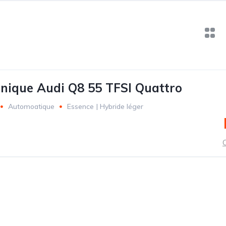
hnique Audi Q8 55 TFSI Quattro
Automoatique
Essence | Hybride léger
rts
C