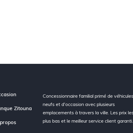
casion
Concessionnaire familial primé de véhicule
neufs et d'occasion avec plusieurs
nque Zitouna
emplacements à travers la ville. Les prix le
plus bas et le meilleur service client garanti
propos