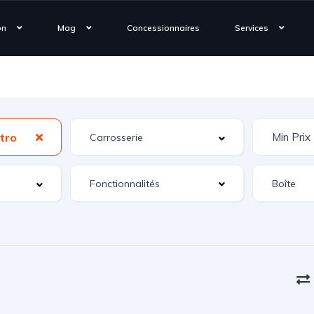
on
Mag
Concessionnaires
Services
tro
Fonctionnalités