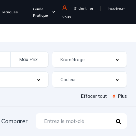
S'identifier
Inscrivez-
Guide
Marques
Pratique
vous
Effacer tout
Plus
Comparer