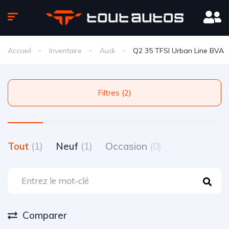
Accueil
Inventaire
Audi
Q2 35 TFSI Urban Line BVA
Filtres (2)
Tout
(1)
Neuf
(1)
Occasion
(0)
Comparer