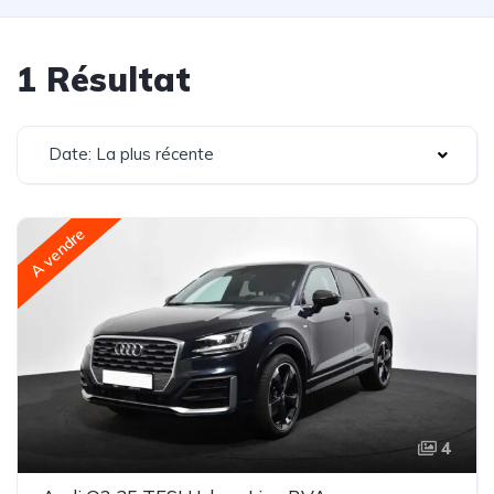
1 Résultat
Date: La plus récente
A vendre
4